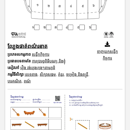
ល្បែងផាត់ពណ៌រនាត
ទាញយកសន្លឹក
ប្រភេទសកម្មភាព
សន្លឹកកិច្ចការ
កិច្ចការ
ប្រធានបទតាមខែ
ការប្រារព្ធពិធីបុណ្យ និងខ្ញុំ
សៀវភៅ
រឿង វង់ភ្លេងក្មេងៗតាមភូមិ
កម្មវិធីសិក្សា
លេខតាង
,
សិក្សាសង្គម
,
គំនូរ
,
ចម្រៀង និងតន្ត្រី
,
បុរេគណិត
,
ពណ៍