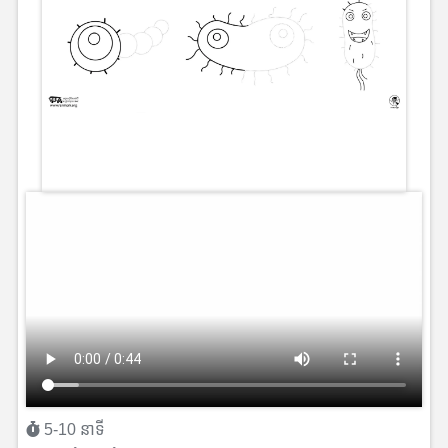
5-10 នាទី