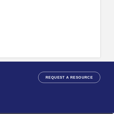
REQUEST A RESOURCE