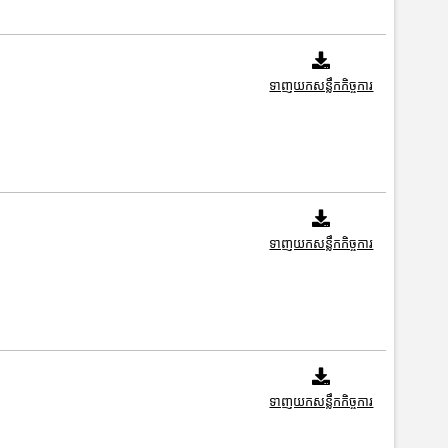
ទាញយកសន្លឹកកិច្ចការ
ទាញយកសន្លឹកកិច្ចការ
ទាញយកសន្លឹកកិច្ចការ