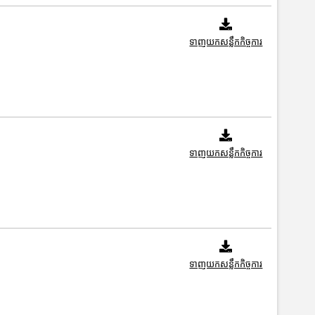
ទាញយកសន្លឹកកិច្ចការ
ទាញយកសន្លឹកកិច្ចការ
ទាញយកសន្លឹកកិច្ចការ