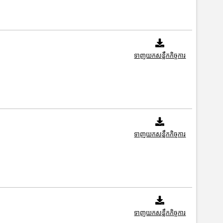
ទាញយកសន្លឹកកិច្ចការ
ទាញយកសន្លឹកកិច្ចការ
ទាញយកសន្លឹកកិច្ចការ