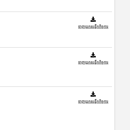
ទាញយកសន្លឹកកិច្ចការ
ទាញយកសន្លឹកកិច្ចការ
ទាញយកសន្លឹកកិច្ចការ