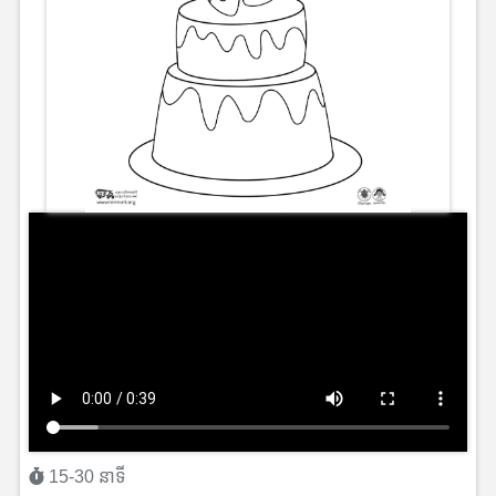
15-30 នាទី