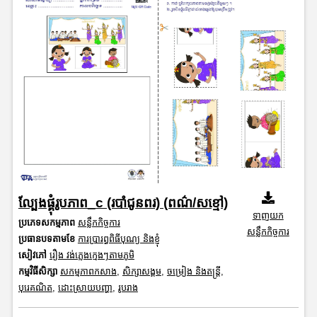
ល្បែងផ្គុំរូបភាព_c (របាំជូនពរ) (ពណ៌/សខ្មៅ)
ទាញយក
ប្រភេទសកម្មភាព
សន្លឹកកិច្ចការ
សន្លឹកកិច្ចការ
ប្រធានបទតាមខែ
ការប្រារព្ធពិធីបុណ្យ និងខ្ញុំ
សៀវភៅ
រឿង វង់ភ្លេងក្មេងៗតាមភូមិ
កម្មវិធីសិក្សា
សកម្មភាពកសាង
,
សិក្សាសង្គម
,
ចម្រៀង និងតន្ត្រី
,
បុរេគណិត
,
ដោះស្រាយបញ្ហា
,
រូបរាង