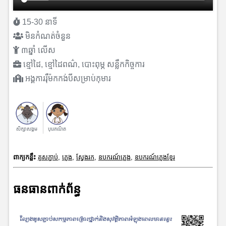
15-30 នាទី
មិនកំណត់ចំនួន
៣ឆ្នាំ លើស
ខ្មៅដៃ, ខ្មៅដៃពណ៌, បោះពុម្ភ សន្លឹកកិច្ចការ
អង្គការរុឺម៉កកង់បីសម្រាប់កុមារ
សិក្សាសង្គម
បុរេគណិត
ពាក្យកន្លឹះ
គូសភ្ជាប់
,
ភ្លេង
,
ស្វែងរក
,
ឧបករណ៍ភ្លេង
,
ឧបករណ៍ភ្លេងខ្មែរ
ធនធានពាក់ព័ន្ធ