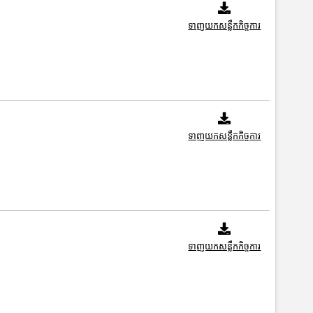
ទាញយកសន្លឹកកិច្ចការ
ទាញយកសន្លឹកកិច្ចការ
ទាញយកសន្លឹកកិច្ចការ