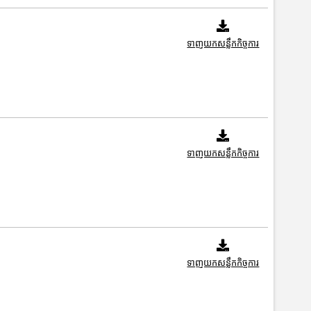
ទាញយកសន្លឹកកិច្ចការ
ទាញយកសន្លឹកកិច្ចការ
ទាញយកសន្លឹកកិច្ចការ