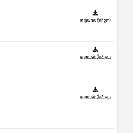
ទាញយកសន្លឹកកិច្ចការ
ទាញយកសន្លឹកកិច្ចការ
ទាញយកសន្លឹកកិច្ចការ