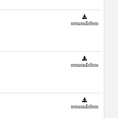
ទាញយកសន្លឹកកិច្ចការ
ទាញយកសន្លឹកកិច្ចការ
ទាញយកសន្លឹកកិច្ចការ