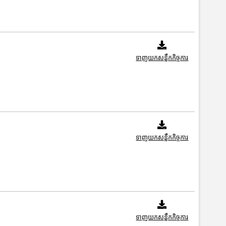
ទាញយកសន្លឹកកិច្ចការ
ទាញយកសន្លឹកកិច្ចការ
ទាញយកសន្លឹកកិច្ចការ