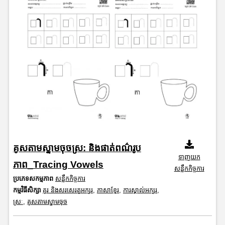
គូសតាមស្នាមចុចស្រ: និងផាត់ពណ៌រូប
ទាញយក
ភាព_Tracing Vowels
សន្លឹកកិច្ចការ
ប្រភេទសកម្មភាព
សន្លឹកកិច្ចការ
កម្មវិធីសិក្សា
គូរ និងសរសេរតួអក្សរ
,
ភាសាខ្មែរ
,
ការស្គាល់អក្សរ
,
ស្រៈ
,
គូសតាមស្នាមចុច