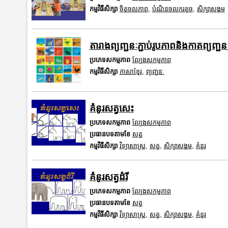
កម្មវិធីសិក្សា
ចិត្តចលភាព
,
បំណិនចលករតូច
,
សិក្សាសង្គម
តារាងព្យញ្ជនៈភ្ជាប់រូបភាពនិងកាតព្យញ្ជនៈ
ប្រភេទសកម្មភាព
ល្បែងសកម្មភាព
កម្មវិធីសិក្សា
ភាសាខ្មែរ
,
ព្យញ្ជនៈ
គំនូរសត្វសេះ
ប្រភេទសកម្មភាព
ល្បែងសកម្មភាព
ប្រធានបទតាមខែ
សត្វ
កម្មវិធីសិក្សា
វិទ្យាសាស្រ្ត
,
សត្វ
,
សិក្សាសង្គម
,
គំនូរ
គំនូរសត្វដំរី
ប្រភេទសកម្មភាព
ល្បែងសកម្មភាព
ប្រធានបទតាមខែ
សត្វ
កម្មវិធីសិក្សា
វិទ្យាសាស្រ្ត
,
សត្វ
,
សិក្សាសង្គម
,
គំនូរ