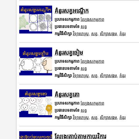
គំនូរសត្វអណ្តើក
ប្រភេទសកម្មភាព
ល្បែងសកម្មភាព
ប្រធានបទតាមខែ
សត្វ
កម្មវិធីសិក្សា
វិទ្យាសាស្រ្ត
,
សត្វ
,
សិក្សាសង្គម
,
គំនូរ
គំនូរសត្វចៀម
ប្រភេទសកម្មភាព
ល្បែងសកម្មភាព
ប្រធានបទតាមខែ
សត្វ
កម្មវិធីសិក្សា
វិទ្យាសាស្រ្ត
,
សត្វ
,
សិក្សាសង្គម
,
គំនូរ
គំនូរសត្វតោ
ប្រភេទសកម្មភាព
ល្បែងសកម្មភាព
ប្រធានបទតាមខែ
សត្វ
កម្មវិធីសិក្សា
វិទ្យាសាស្រ្ត
,
សត្វ
,
សិក្សាសង្គម
,
គំនូរ
ល្បែងត្រាប់តាមកាយវិការ