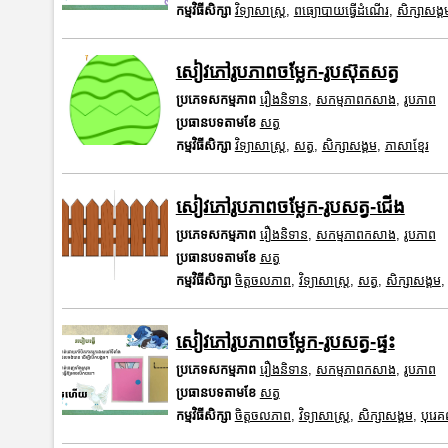
កម្មវិធីសិក្សា
វិទ្យាសាស្រ្ត
,
ពធ្យោបាយធ្វើដំណើរ
,
សិក្សាសង្គ
សៀវភៅរូបភាពចម្លែក-រូបស៊ុតសត្វ
ប្រភេទសកម្មភាព
រឿងនិទាន
,
សកម្មភាពកសាង
,
រូបភាព
ប្រធានបទតាមខែ
សត្វ
កម្មវិធីសិក្សា
វិទ្យាសាស្រ្ត
,
សត្វ
,
សិក្សាសង្គម
,
ភាសាខ្មែរ
សៀវភៅរូបភាពចម្លែក-រូបសត្វ-ជើង
ប្រភេទសកម្មភាព
រឿងនិទាន
,
សកម្មភាពកសាង
,
រូបភាព
ប្រធានបទតាមខែ
សត្វ
កម្មវិធីសិក្សា
ចិត្តចលភាព
,
វិទ្យាសាស្រ្ត
,
សត្វ
,
សិក្សាសង្គម
សៀវភៅរូបភាពចម្លែក-រូបសត្វ-ផ្ទះ
ប្រភេទសកម្មភាព
រឿងនិទាន
,
សកម្មភាពកសាង
,
រូបភាព
ប្រធានបទតាមខែ
សត្វ
កម្មវិធីសិក្សា
ចិត្តចលភាព
,
វិទ្យាសាស្រ្ត
,
សិក្សាសង្គម
,
បុរេ