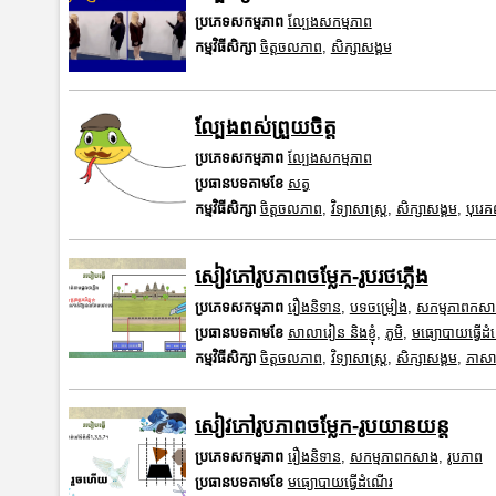
ប្រភេទសកម្មភាព
ល្បែងសកម្មភាព
កម្មវិធីសិក្សា
ចិត្តចលភាព
,
សិក្សាសង្គម
ល្បែងពស់ព្រួយចិត្ត
ប្រភេទសកម្មភាព
ល្បែងសកម្មភាព
ប្រធានបទតាមខែ
សត្វ
កម្មវិធីសិក្សា
ចិត្តចលភាព
,
វិទ្យាសាស្រ្ត
,
សិក្សាសង្គម
,
បុរេ
សៀវភៅរូបភាពចម្លែក-រូបរថភ្លើង
ប្រភេទសកម្មភាព
រឿងនិទាន
,
បទចម្រៀង
,
សកម្មភាពកស
ប្រធានបទតាមខែ
សាលារៀន និងខ្ញុំ
,
ភូមិ
,
មធ្យោបាយធ្វើដ
កម្មវិធីសិក្សា
ចិត្តចលភាព
,
វិទ្យាសាស្រ្ត
,
សិក្សាសង្គម
,
ភាសាខ
សៀវភៅរូបភាពចម្លែក-រូបយានយន្ត
ប្រភេទសកម្មភាព
រឿងនិទាន
,
សកម្មភាពកសាង
,
រូបភាព
ប្រធានបទតាមខែ
មធ្យោបាយធ្វើដំណើរ