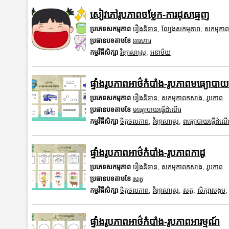
សៀវភៅរូបភាពចម្លែក-ការដុសធ្មេញ
ប្រភេទសកម្មភាព
រឿងនិទាន
,
ល្បែងសកម្មភាព
,
សកម្មភា
ប្រធានបទតាមខែ
អារហារ
កម្មវិធីសិក្សា
វិទ្យាសាស្រ្ត
,
អនាម័យ
ផ្ទាំងរូបភាពអាថ៌កំបាំង-រូបភាពមធ្យោបាយ
ប្រភេទសកម្មភាព
រឿងនិទាន
,
សកម្មភាពកសាង
,
រូបភាព
ប្រធានបទតាមខែ
មធ្យោបាយធ្វើដំណើរ
កម្មវិធីសិក្សា
ចិត្តចលភាព
,
វិទ្យាសាស្រ្ត
,
ពធ្យោបាយធ្វើដំណើ
ផ្ទាំងរូបភាពអាថ៌កំបាំង-រូបភាពកាដូ
ប្រភេទសកម្មភាព
រឿងនិទាន
,
សកម្មភាពកសាង
,
រូបភាព
ប្រធានបទតាមខែ
សត្វ
កម្មវិធីសិក្សា
ចិត្តចលភាព
,
វិទ្យាសាស្រ្ត
,
សត្វ
,
សិក្សាសង្គម
ផ្ទាំងរូបភាពអាថ៌កំបាំង-រូបភាពអារម្មណ៍