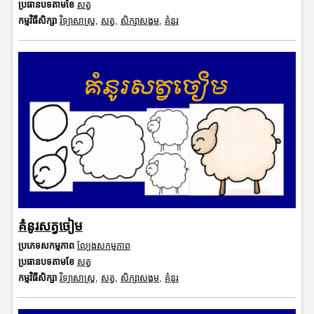
ប្រធានបទតាមខែ
សត្វ
កម្មវិធីសិក្សា
វិទ្យាសាស្រ្ត
,
សត្វ
,
សិក្សាសង្គម
,
គំនូរ
គំនូរសត្វចៀម
ប្រភេទសកម្មភាព
ល្បែងសកម្មភាព
ប្រធានបទតាមខែ
សត្វ
កម្មវិធីសិក្សា
វិទ្យាសាស្រ្ត
,
សត្វ
,
សិក្សាសង្គម
,
គំនូរ