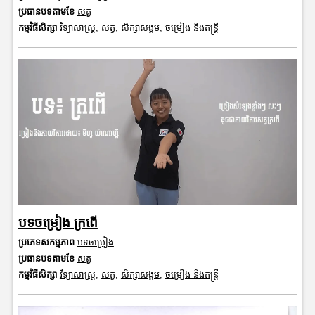
ប្រធានបទតាមខែ
សត្វ
កម្មវិធីសិក្សា
វិទ្យាសាស្រ្ត
,
សត្វ
,
សិក្សាសង្គម
,
ចម្រៀង និងតន្ត្រី
បទចម្រៀង ក្រពើ
ប្រភេទសកម្មភាព
បទចម្រៀង
ប្រធានបទតាមខែ
សត្វ
កម្មវិធីសិក្សា
វិទ្យាសាស្រ្ត
,
សត្វ
,
សិក្សាសង្គម
,
ចម្រៀង និងតន្ត្រី