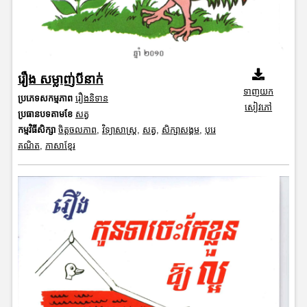
រឿង សម្លាញ់បីនាក់
ទាញយក
ប្រភេទសកម្មភាព
រឿងនិទាន
សៀវភៅ
ប្រធានបទតាមខែ
សត្វ
កម្មវិធីសិក្សា
ចិត្តចលភាព
,
វិទ្យាសាស្រ្ត
,
សត្វ
,
សិក្សាសង្គម
,
បុរេ
គណិត
,
ភាសាខ្មែរ