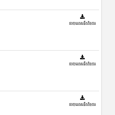
ទាញយកសន្លឹកកិច្ចការ
ទាញយកសន្លឹកកិច្ចការ
ទាញយកសន្លឹកកិច្ចការ