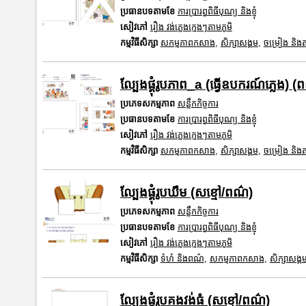
ប្រធានបទតាមខែ
ការប្រារព្ធពិធីបុណ្យ និងខ្ញុំ
សៀវភៅ
រឿង វង់ភ្លេងក្មេងៗតាមភូមិ
កម្មវិធីសិក្សា
សកម្មភាពកសាង
,
សិក្សាសង្គម
,
ចម្រៀង និងតន្
ល្បែងផ្គុំរូបភាព_a (ធ្វើឧបករណ៍ភ្លេង) (
ប្រភេទសកម្មភាព
សន្លឹកកិច្ចការ
ប្រធានបទតាមខែ
ការប្រារព្ធពិធីបុណ្យ និងខ្ញុំ
សៀវភៅ
រឿង វង់ភ្លេងក្មេងៗតាមភូមិ
កម្មវិធីសិក្សា
សកម្មភាពកសាង
,
សិក្សាសង្គម
,
ចម្រៀង និងតន្
ល្បែងផ្គុំរូបឃឹម (សខ្មៅ/ពណ៌)
ប្រភេទសកម្មភាព
សន្លឹកកិច្ចការ
ប្រធានបទតាមខែ
ការប្រារព្ធពិធីបុណ្យ និងខ្ញុំ
សៀវភៅ
រឿង វង់ភ្លេងក្មេងៗតាមភូមិ
កម្មវិធីសិក្សា
ទំហំ និងពណ៌
,
សកម្មភាពកសាង
,
សិក្សាសង្គ
ល្បែងផ្គុំរូបគងវង់ធំ (សខ្មៅ/ពណ៌)