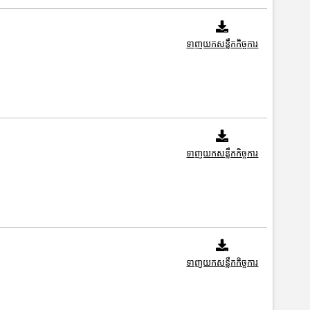
ទាញយកសន្លឹកកិច្ចការ
ទាញយកសន្លឹកកិច្ចការ
ទាញយកសន្លឹកកិច្ចការ