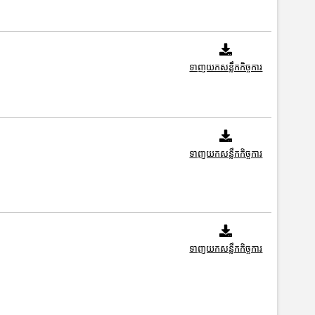
ទាញយកសន្លឹកកិច្ចការ
ទាញយកសន្លឹកកិច្ចការ
ទាញយកសន្លឹកកិច្ចការ