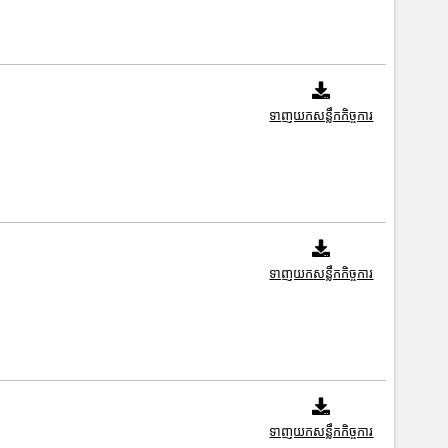
ទាញយកសន្លឹកកិច្ចការ
ទាញយកសន្លឹកកិច្ចការ
ទាញយកសន្លឹកកិច្ចការ