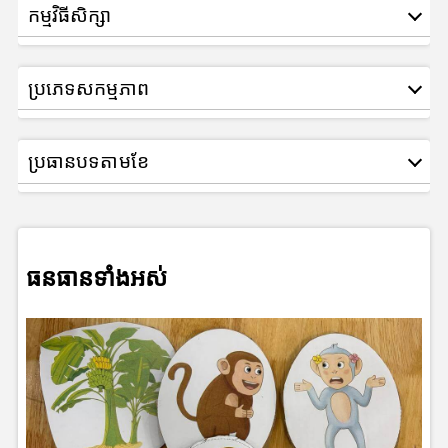
កម្មវិធីសិក្សា
ប្រភេទសកម្មភាព
ប្រធានបទតាមខែ
ធនធានទាំងអស់