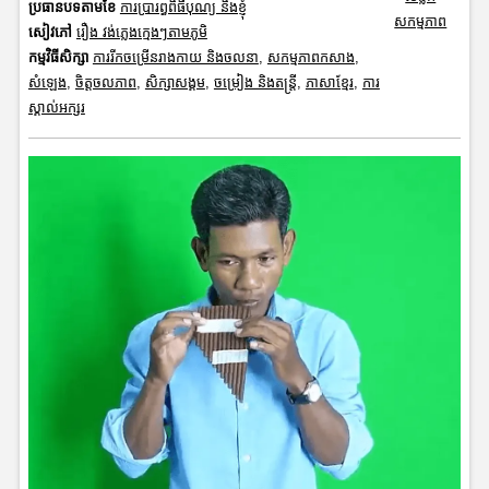
ប្រធានបទតាមខែ
ការប្រារព្ធពិធីបុណ្យ និងខ្ញុំ
សកម្មភាព
សៀវភៅ
រឿង វង់ភ្លេងក្មេងៗតាមភូមិ
កម្មវិធីសិក្សា
ការរីកចម្រើនរាងកាយ និងចលនា
,
សកម្មភាពកសាង
,
សំឡេង
,
ចិត្តចលភាព
,
សិក្សាសង្គម
,
ចម្រៀង និងតន្ត្រី
,
ភាសាខ្មែរ
,
ការ
ស្គាល់អក្សរ