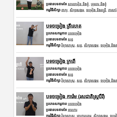
ប្រធានបទតាមខែ
សាលារៀន និងខ្ញុំ
,
គ្រួសារ និងខ្ញុំ
កម្មវិធីសិក្សា
ពាក្យ
,
សិក្សាសង្គម
,
ចម្រៀង និងតន្ត្រី
,
ភាសាខ្ម
បទចម្រៀង ត្រីលោត
ប្រភេទសកម្មភាព
បទចម្រៀង
ប្រធានបទតាមខែ
សត្វ
កម្មវិធីសិក្សា
វិទ្យាសាស្រ្ត
,
សត្វ
,
សិក្សាសង្គម
,
ចម្រៀង និងតន្ត
បទចម្រៀង ក្រពើ
ប្រភេទសកម្មភាព
បទចម្រៀង
ប្រធានបទតាមខែ
សត្វ
កម្មវិធីសិក្សា
វិទ្យាសាស្រ្ត
,
សត្វ
,
សិក្សាសង្គម
,
ចម្រៀង និងតន្ត
បទចម្រៀង ការ៉េម (រសជាតិស្ត្របឺរី)
ប្រភេទសកម្មភាព
បទចម្រៀង
ប្រធានបទតាមខែ
អារហារ
កម្មវិធីសិក្សា
វិទ្យាសាស្រ្ត
,
អាហារូបត្ថម្ភ
,
សិក្សាសង្គម
,
ចម្រៀង