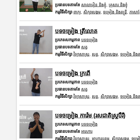
ប្រធានបទតាមខែ
សាលារៀន និងខ្ញុំ
,
គ្រួសារ និងខ្ញុំ
កម្មវិធីសិក្សា
ពាក្យ
,
សិក្សាសង្គម
,
ចម្រៀង និងតន្ត្រី
,
ភាសាខ្ម
បទចម្រៀង ត្រីលោត
ប្រភេទសកម្មភាព
បទចម្រៀង
ប្រធានបទតាមខែ
សត្វ
កម្មវិធីសិក្សា
វិទ្យាសាស្រ្ត
,
សត្វ
,
សិក្សាសង្គម
,
ចម្រៀង និងតន្ត
បទចម្រៀង ក្រពើ
ប្រភេទសកម្មភាព
បទចម្រៀង
ប្រធានបទតាមខែ
សត្វ
កម្មវិធីសិក្សា
វិទ្យាសាស្រ្ត
,
សត្វ
,
សិក្សាសង្គម
,
ចម្រៀង និងតន្ត
បទចម្រៀង ការ៉េម (រសជាតិស្ត្របឺរី)
ប្រភេទសកម្មភាព
បទចម្រៀង
ប្រធានបទតាមខែ
អារហារ
កម្មវិធីសិក្សា
វិទ្យាសាស្រ្ត
,
អាហារូបត្ថម្ភ
,
សិក្សាសង្គម
,
ចម្រៀង