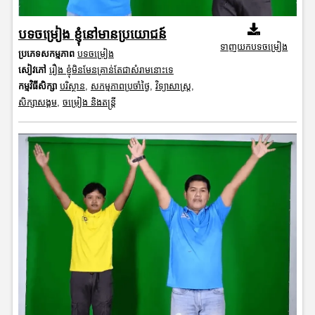
បទចម្រៀង ខ្ញុំនៅមានប្រយោជន៍
ទាញយកបទចម្រៀង
ប្រភេទសកម្មភាព
បទចម្រៀង
សៀវភៅ
រឿង ខ្ញុំមិនមែនគ្រាន់តែជាសំរាមនោះទេ
កម្មវិធីសិក្សា
បរិស្ថាន
,
សកម្មភាពប្រចាំថ្ងៃ
,
វិទ្យាសាស្រ្ត
,
សិក្សាសង្គម
,
ចម្រៀង និងតន្ត្រី