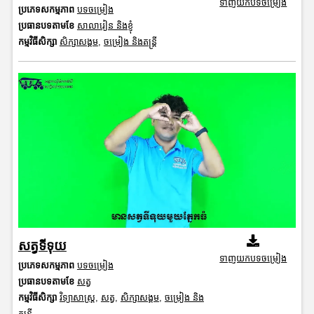
ទាញយកបទចម្រៀង
ប្រភេទសកម្មភាព
បទចម្រៀង
ប្រធានបទតាមខែ
សាលារៀន និងខ្ញុំ
កម្មវិធីសិក្សា
សិក្សាសង្គម
,
ចម្រៀង និងតន្ត្រី
សត្វទីទុយ
ទាញយកបទចម្រៀង
ប្រភេទសកម្មភាព
បទចម្រៀង
ប្រធានបទតាមខែ
សត្វ
កម្មវិធីសិក្សា
វិទ្យាសាស្រ្ត
,
សត្វ
,
សិក្សាសង្គម
,
ចម្រៀង និង
តន្ត្រី