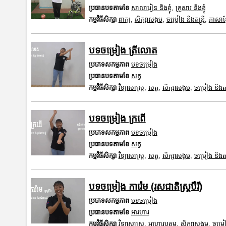
ប្រធានបទតាមខែ
សាលារៀន និងខ្ញុំ
,
គ្រួសារ និងខ្ញុំ
កម្មវិធីសិក្សា
ពាក្យ
,
សិក្សាសង្គម
,
ចម្រៀង និងតន្ត្រី
,
ភាសាខ្ម
បទចម្រៀង ត្រីលោត
ប្រភេទសកម្មភាព
បទចម្រៀង
ប្រធានបទតាមខែ
សត្វ
កម្មវិធីសិក្សា
វិទ្យាសាស្រ្ត
,
សត្វ
,
សិក្សាសង្គម
,
ចម្រៀង និងតន្ត
បទចម្រៀង ក្រពើ
ប្រភេទសកម្មភាព
បទចម្រៀង
ប្រធានបទតាមខែ
សត្វ
កម្មវិធីសិក្សា
វិទ្យាសាស្រ្ត
,
សត្វ
,
សិក្សាសង្គម
,
ចម្រៀង និងតន្ត
បទចម្រៀង ការ៉េម (រសជាតិស្ត្របឺរី)
ប្រភេទសកម្មភាព
បទចម្រៀង
ប្រធានបទតាមខែ
អារហារ
កម្មវិធីសិក្សា
វិទ្យាសាស្រ្ត
,
អាហារូបត្ថម្ភ
,
សិក្សាសង្គម
,
ចម្រៀង