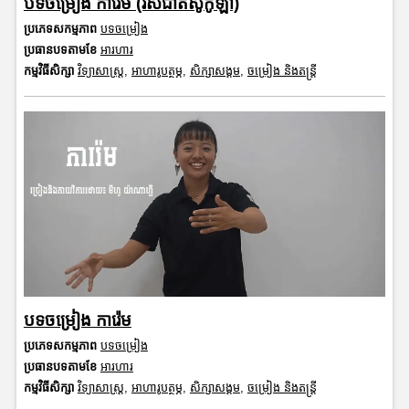
បទចម្រៀង ការ៉េម (រសជាតិសូកូឡា)
ប្រភេទសកម្មភាព
បទចម្រៀង
ប្រធានបទតាមខែ
អារហារ
កម្មវិធីសិក្សា
វិទ្យាសាស្រ្ត
,
អាហារូបត្ថម្ភ
,
សិក្សាសង្គម
,
ចម្រៀង និងតន្ត្រី
បទចម្រៀង ការ៉េម
ប្រភេទសកម្មភាព
បទចម្រៀង
ប្រធានបទតាមខែ
អារហារ
កម្មវិធីសិក្សា
វិទ្យាសាស្រ្ត
,
អាហារូបត្ថម្ភ
,
សិក្សាសង្គម
,
ចម្រៀង និងតន្ត្រី