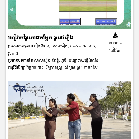
សៀវភៅរូបភាពចម្លែក-រូបរថភ្លើង
ទាញយក
ប្រភេទសកម្មភាព
រឿងនិទាន
,
បទចម្រៀង
,
សកម្មភាពកសាង
,
សៀវភៅ
រូបភាព
ប្រធានបទតាមខែ
សាលារៀន និងខ្ញុំ
,
ភូមិ
,
មធ្យោបាយធ្វើដំណើរ
កម្មវិធីសិក្សា
ចិត្តចលភាព
,
វិទ្យាសាស្រ្ត
,
សិក្សាសង្គម
,
ភាសាខ្មែរ