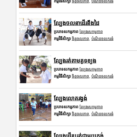
កម្មវិធីសិក្សា
ចិត្តចលភាព
,
បំណិនចលករធំ
ល្បែងចលនាដើរនឹងដៃ
ប្រភេទសកម្មភាព
ល្បែងសកម្មភាព
កម្មវិធីសិក្សា
ចិត្តចលភាព
,
បំណិនចលករធំ
ល្បែងរត់តាមគូទខ្យង
ប្រភេទសកម្មភាព
ល្បែងសកម្មភាព
កម្មវិធីសិក្សា
ចិត្តចលភាព
,
បំណិនចលករធំ
ល្បែងលោតរង្វង់
ប្រភេទសកម្មភាព
ល្បែងសកម្មភាព
កម្មវិធីសិក្សា
ចិត្តចលភាព
,
បំណិនចលករធំ
ល្បែងដើរឬរត់ជាមួយកង់