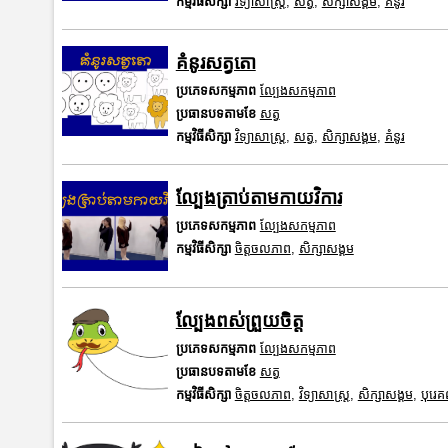
កម្មវិធីសិក្សា
វិទ្យាសាស្រ្ត
,
សត្វ
,
សិក្សាសង្គម
,
គំនូរ
គំនូរសត្វតោ
ប្រភេទសកម្មភាព
ល្បែងសកម្មភាព
ប្រធានបទតាមខែ
សត្វ
កម្មវិធីសិក្សា
វិទ្យាសាស្រ្ត
,
សត្វ
,
សិក្សាសង្គម
,
គំនូរ
ល្បែងត្រាប់តាមកាយវិការ
ប្រភេទសកម្មភាព
ល្បែងសកម្មភាព
កម្មវិធីសិក្សា
ចិត្តចលភាព
,
សិក្សាសង្គម
ល្បែងពស់ព្រួយចិត្ត
ប្រភេទសកម្មភាព
ល្បែងសកម្មភាព
ប្រធានបទតាមខែ
សត្វ
កម្មវិធីសិក្សា
ចិត្តចលភាព
,
វិទ្យាសាស្រ្ត
,
សិក្សាសង្គម
,
បុរេ