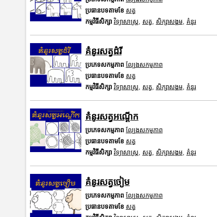
ប្រធានបទតាមខែ
សត្វ
កម្មវិធីសិក្សា
វិទ្យាសាស្រ្ត
,
សត្វ
,
សិក្សាសង្គម
,
គំនូរ
គំនូរសត្វដំរី
ប្រភេទសកម្មភាព
ល្បែងសកម្មភាព
ប្រធានបទតាមខែ
សត្វ
កម្មវិធីសិក្សា
វិទ្យាសាស្រ្ត
,
សត្វ
,
សិក្សាសង្គម
,
គំនូរ
គំនូរសត្វអណ្តើក
ប្រភេទសកម្មភាព
ល្បែងសកម្មភាព
ប្រធានបទតាមខែ
សត្វ
កម្មវិធីសិក្សា
វិទ្យាសាស្រ្ត
,
សត្វ
,
សិក្សាសង្គម
,
គំនូរ
គំនូរសត្វចៀម
ប្រភេទសកម្មភាព
ល្បែងសកម្មភាព
ប្រធានបទតាមខែ
សត្វ