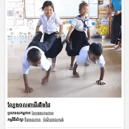
ល្បែងចលនាដើរនឹងដៃ
ប្រភេទសកម្មភាព
ល្បែងសកម្មភាព
កម្មវិធីសិក្សា
ចិត្តចលភាព
,
បំណិនចលករធំ