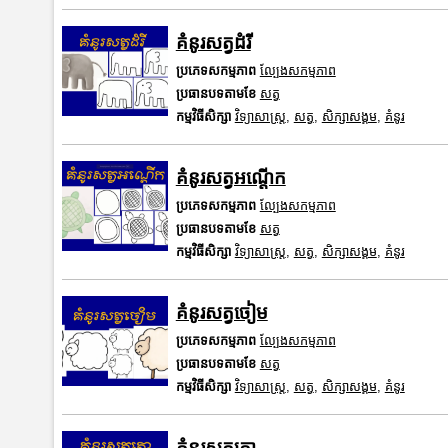
គំនូរសត្វដំរី
ប្រភេទសកម្មភាព
ល្បែងសកម្មភាព
ប្រធានបទតាមខែ
សត្វ
កម្មវិធីសិក្សា
វិទ្យាសាស្រ្ត
,
សត្វ
,
សិក្សាសង្គម
,
គំនូរ
គំនូរសត្វអណ្តើក
ប្រភេទសកម្មភាព
ល្បែងសកម្មភាព
ប្រធានបទតាមខែ
សត្វ
កម្មវិធីសិក្សា
វិទ្យាសាស្រ្ត
,
សត្វ
,
សិក្សាសង្គម
,
គំនូរ
គំនូរសត្វចៀម
ប្រភេទសកម្មភាព
ល្បែងសកម្មភាព
ប្រធានបទតាមខែ
សត្វ
កម្មវិធីសិក្សា
វិទ្យាសាស្រ្ត
,
សត្វ
,
សិក្សាសង្គម
,
គំនូរ
គំនូរសត្វតោ