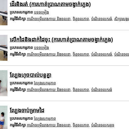
ដើរនិងរត់ (ការហាត់ប្រាណតាមចង្វាក់ភ្លេង)
ប្រភេទសកម្មភាព
បទចម្រៀង
កម្មវិធីសិក្សា
ការរីកចម្រើនរាងកាយ និងចលនា
,
ចិត្តចលភាព
,
បំណិនចលករធំ
,
សិក្សាសង្គ
លើកដៃនិងដាក់ដៃចុះ (ការហាត់ប្រាណតាមចង្វាក់ភ្លេង)
ប្រភេទសកម្មភាព
បទចម្រៀង
កម្មវិធីសិក្សា
ការរីកចម្រើនរាងកាយ និងចលនា
,
ចិត្តចលភាព
,
បំណិនចលករធំ
,
បំណិនចល
ល្បែងហុចបាល់បន្តគ្នា
ប្រភេទសកម្មភាព
ល្បែងសកម្មភាព
កម្មវិធីសិក្សា
ការរីកចម្រើនរាងកាយ និងចលនា
,
ចិត្តចលភាព
,
បំណិនចលករធំ
ល្បែងចាប់ម្រាមដៃ
ប្រភេទសកម្មភាព
ល្បែងសកម្មភាព
កម្មវិធីសិក្សា
ការរីកចម្រើនរាងកាយ និងចលនា
,
ចិត្តចលភាព
,
បំណិនចលករតូច