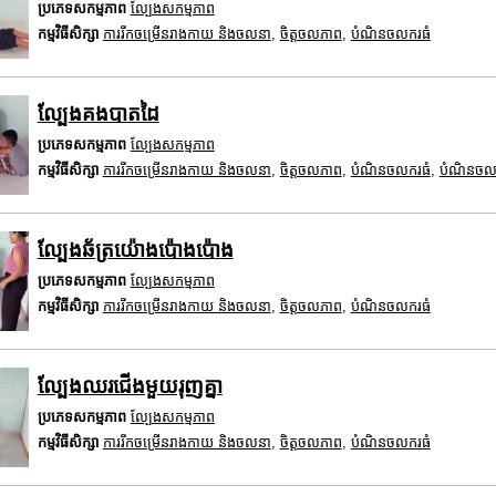
ប្រភេទសកម្មភាព
ល្បែងសកម្មភាព
កម្មវិធីសិក្សា
ការរីកចម្រើនរាងកាយ និងចលនា
,
ចិត្តចលភាព
,
បំណិនចលករធំ
ល្បែងគងបាតដៃ
ប្រភេទសកម្មភាព
ល្បែងសកម្មភាព
កម្មវិធីសិក្សា
ការរីកចម្រើនរាងកាយ និងចលនា
,
ចិត្តចលភាព
,
បំណិនចលករធំ
,
បំណិនចល
ល្បែងឆ័ត្រយ៉ោងប៉ោងប៉ោង
ប្រភេទសកម្មភាព
ល្បែងសកម្មភាព
កម្មវិធីសិក្សា
ការរីកចម្រើនរាងកាយ និងចលនា
,
ចិត្តចលភាព
,
បំណិនចលករធំ
ល្បែងឈរជើងមួយរុញគ្នា
ប្រភេទសកម្មភាព
ល្បែងសកម្មភាព
កម្មវិធីសិក្សា
ការរីកចម្រើនរាងកាយ និងចលនា
,
ចិត្តចលភាព
,
បំណិនចលករធំ