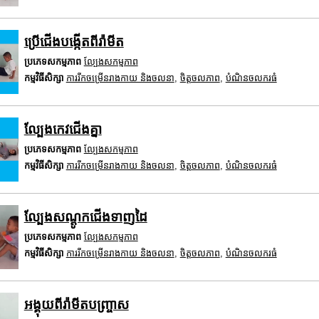
ប្រើជើងបង្កើតពីរ៉ាមីត
ប្រភេទសកម្មភាព
ល្បែងសកម្មភាព
កម្មវិធីសិក្សា
ការរីកចម្រើនរាងកាយ និងចលនា
,
ចិត្តចលភាព
,
បំណិនចលករធំ
ល្បែងកេវជើងគ្នា
ប្រភេទសកម្មភាព
ល្បែងសកម្មភាព
កម្មវិធីសិក្សា
ការរីកចម្រើនរាងកាយ និងចលនា
,
ចិត្តចលភាព
,
បំណិនចលករធំ
ល្បែងសណ្តូកជើងទាញដៃ
ប្រភេទសកម្មភាព
ល្បែងសកម្មភាព
កម្មវិធីសិក្សា
ការរីកចម្រើនរាងកាយ និងចលនា
,
ចិត្តចលភាព
,
បំណិនចលករធំ
អង្គុយពីរ៉ាមីតបញ្ច្រាស