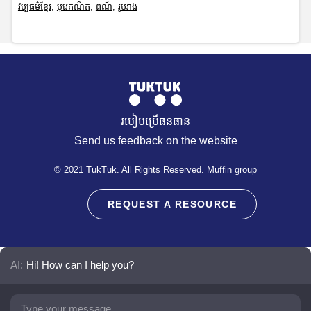
វប្បធម៌ខ្មែរ
,
បុរេគណិត
,
ពណ៍
,
រូបរាង
របៀបប្រើធនធាន
Send us feedback on the website
© 2021 TukTuk. All Rights Reserved. Muffin group
REQUEST A RESOURCE
AI:
Hi! How can I help you?