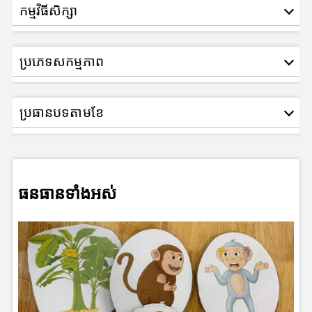
កម្មវិធីសិក្សា
ប្រភេទសកម្មភាព
ប្រធានបទតាមខែ
ធនធានទាំងអស់