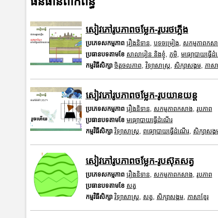
ធនធានពាក់ព័ន្ធ
សៀវភៅរូបភាពចម្លែក-រូបរថភ្លើង
ប្រភេទសកម្មភាព
រឿងនិទាន
,
បទចម្រៀង
,
សកម្មភាពកស
ប្រធានបទតាមខែ
សាលារៀន និងខ្ញុំ
,
ភូមិ
,
មធ្យោបាយធ្វើដ
កម្មវិធីសិក្សា
ចិត្តចលភាព
,
វិទ្យាសាស្រ្ត
,
សិក្សាសង្គម
,
ភាសាខ
សៀវភៅរូបភាពចម្លែក-រូបយានយន្ត
ប្រភេទសកម្មភាព
រឿងនិទាន
,
សកម្មភាពកសាង
,
រូបភាព
ប្រធានបទតាមខែ
មធ្យោបាយធ្វើដំណើរ
កម្មវិធីសិក្សា
វិទ្យាសាស្រ្ត
,
ពធ្យោបាយធ្វើដំណើរ
,
សិក្សាសង្គ
សៀវភៅរូបភាពចម្លែក-រូបស៊ុតសត្វ
ប្រភេទសកម្មភាព
រឿងនិទាន
,
សកម្មភាពកសាង
,
រូបភាព
ប្រធានបទតាមខែ
សត្វ
កម្មវិធីសិក្សា
វិទ្យាសាស្រ្ត
,
សត្វ
,
សិក្សាសង្គម
,
ភាសាខ្មែរ