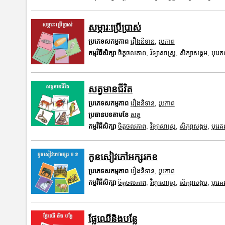
សម្ភារៈប្រើប្រាស់
ប្រភេទសកម្មភាព
រឿងនិទាន
,
រូបភាព
កម្មវិធីសិក្សា
ចិត្តចលភាព
,
វិទ្យាសាស្រ្ត
,
សិក្សាសង្គម
,
បុរេ
សត្វមានជីវិត
ប្រភេទសកម្មភាព
រឿងនិទាន
,
រូបភាព
ប្រធានបទតាមខែ
សត្វ
កម្មវិធីសិក្សា
ចិត្តចលភាព
,
វិទ្យាសាស្រ្ត
,
សិក្សាសង្គម
,
បុរេ
កូនសៀវភៅអក្សរកខ
ប្រភេទសកម្មភាព
រឿងនិទាន
,
រូបភាព
កម្មវិធីសិក្សា
ចិត្តចលភាព
,
វិទ្យាសាស្រ្ត
,
សិក្សាសង្គម
,
បុរេ
ផ្លែឈើនិងបន្លែ