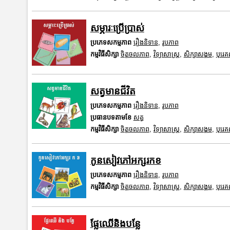
សម្ភារៈប្រើប្រាស់
ប្រភេទសកម្មភាព
រឿងនិទាន
,
រូបភាព
កម្មវិធីសិក្សា
ចិត្តចលភាព
,
វិទ្យាសាស្រ្ត
,
សិក្សាសង្គម
,
បុរេ
សត្វមានជីវិត
ប្រភេទសកម្មភាព
រឿងនិទាន
,
រូបភាព
ប្រធានបទតាមខែ
សត្វ
កម្មវិធីសិក្សា
ចិត្តចលភាព
,
វិទ្យាសាស្រ្ត
,
សិក្សាសង្គម
,
បុរេ
កូនសៀវភៅអក្សរកខ
ប្រភេទសកម្មភាព
រឿងនិទាន
,
រូបភាព
កម្មវិធីសិក្សា
ចិត្តចលភាព
,
វិទ្យាសាស្រ្ត
,
សិក្សាសង្គម
,
បុរេ
ផ្លែឈើនិងបន្លែ