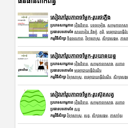
ធនធានពាក់ព័ន្ធ
សៀវភៅរូបភាពចម្លែក-រូបរថភ្លើង
ប្រភេទសកម្មភាព
រឿងនិទាន
,
បទចម្រៀង
,
សកម្មភាពកស
ប្រធានបទតាមខែ
សាលារៀន និងខ្ញុំ
,
ភូមិ
,
មធ្យោបាយធ្វើដ
កម្មវិធីសិក្សា
ចិត្តចលភាព
,
វិទ្យាសាស្រ្ត
,
សិក្សាសង្គម
,
ភាសាខ
សៀវភៅរូបភាពចម្លែក-រូបយានយន្ត
ប្រភេទសកម្មភាព
រឿងនិទាន
,
សកម្មភាពកសាង
,
រូបភាព
ប្រធានបទតាមខែ
មធ្យោបាយធ្វើដំណើរ
កម្មវិធីសិក្សា
វិទ្យាសាស្រ្ត
,
ពធ្យោបាយធ្វើដំណើរ
,
សិក្សាសង្គ
សៀវភៅរូបភាពចម្លែក-រូបស៊ុតសត្វ
ប្រភេទសកម្មភាព
រឿងនិទាន
,
សកម្មភាពកសាង
,
រូបភាព
ប្រធានបទតាមខែ
សត្វ
កម្មវិធីសិក្សា
វិទ្យាសាស្រ្ត
,
សត្វ
,
សិក្សាសង្គម
,
ភាសាខ្មែរ