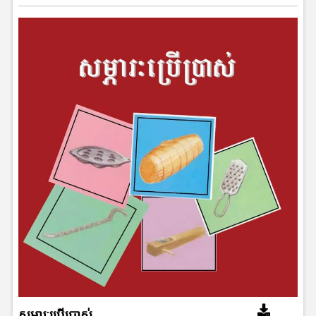
សម្ភារៈប្រើប្រាស់