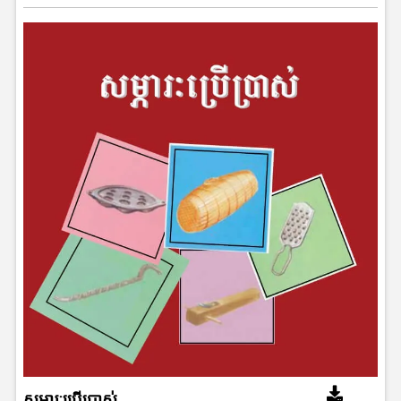
សម្ភារៈប្រើប្រាស់