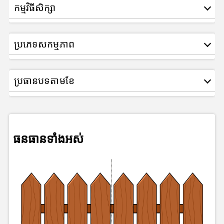
កម្មវិធីសិក្សា
ប្រភេទសកម្មភាព
ប្រធានបទតាមខែ
ធនធានទាំងអស់