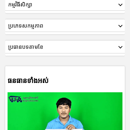
កម្មវិធីសិក្សា
ប្រភេទសកម្មភាព
ប្រធានបទតាមខែ
ធនធានទាំងអស់