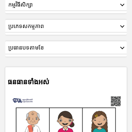
កម្មវិធីសិក្សា
ប្រភេទសកម្មភាព
ប្រធានបទតាមខែ
ធនធានទាំងអស់