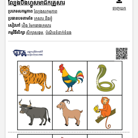
ល្បែងបីងហ្គូសមាជិកគ្រួសារ
ទាញយក
ប្រភេទសកម្មភាព
ល្បែងសកម្មភាព
ប្រធានបទតាមខែ
គ្រួសារ និងខ្ញុំ
សៀវភៅ
រឿង មែកធាងគ្រួសារ
កម្មវិធីសិក្សា
សិក្សាសង្គម
,
បំណិនទំនាក់ទំនង