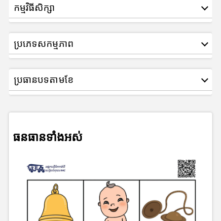
កម្មវិធីសិក្សា
ប្រភេទសកម្មភាព
ប្រធានបទតាមខែ
ធនធានទាំងអស់