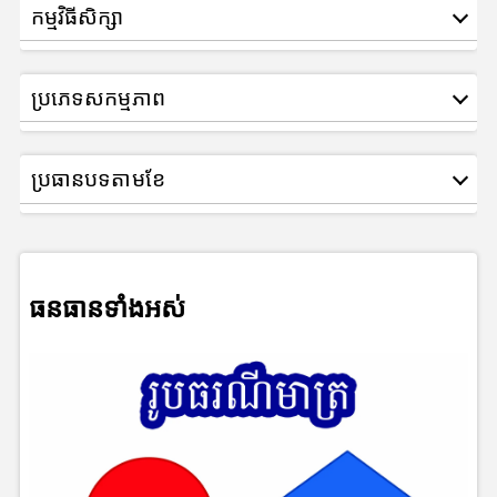
កម្មវិធីសិក្សា
ប្រភេទសកម្មភាព
ប្រធានបទតាមខែ
ធនធានទាំងអស់