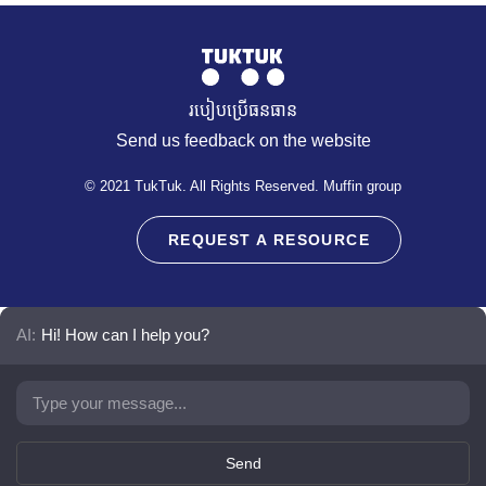
របៀបប្រើធនធាន
Send us feedback on the website
© 2021 TukTuk. All Rights Reserved. Muffin group
REQUEST A RESOURCE
AI:
Hi! How can I help you?
Send