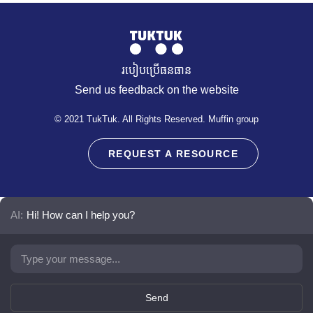
របៀបប្រើធនធាន
Send us feedback on the website
© 2021 TukTuk. All Rights Reserved. Muffin group
REQUEST A RESOURCE
AI:
Hi! How can I help you?
Send