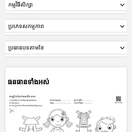
កម្មវិធីសិក្សា
ប្រភេទសកម្មភាព
ប្រធានបទតាមខែ
ធនធានទាំងអស់