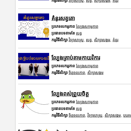
កម្មវិធីសិក្សា
វិទ្យាសាស្រ្ត
,
សត្វ
,
សិក្សាសង្គម
,
គំនូរ
គំនូរសត្វតោ
ប្រភេទសកម្មភាព
ល្បែងសកម្មភាព
ប្រធានបទតាមខែ
សត្វ
កម្មវិធីសិក្សា
វិទ្យាសាស្រ្ត
,
សត្វ
,
សិក្សាសង្គម
,
គំនូរ
ល្បែងត្រាប់តាមកាយវិការ
ប្រភេទសកម្មភាព
ល្បែងសកម្មភាព
កម្មវិធីសិក្សា
ចិត្តចលភាព
,
សិក្សាសង្គម
ល្បែងពស់ព្រួយចិត្ត
ប្រភេទសកម្មភាព
ល្បែងសកម្មភាព
ប្រធានបទតាមខែ
សត្វ
កម្មវិធីសិក្សា
ចិត្តចលភាព
,
វិទ្យាសាស្រ្ត
,
សិក្សាសង្គម
,
បុរេ