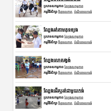
ប្រភេទសកម្មភាព
ល្បែងសកម្មភាព
កម្មវិធីសិក្សា
ចិត្តចលភាព
,
បំណិនចលករធំ
ល្បែងរត់តាមគូទខ្យង
ប្រភេទសកម្មភាព
ល្បែងសកម្មភាព
កម្មវិធីសិក្សា
ចិត្តចលភាព
,
បំណិនចលករធំ
ល្បែងលោតរង្វង់
ប្រភេទសកម្មភាព
ល្បែងសកម្មភាព
កម្មវិធីសិក្សា
ចិត្តចលភាព
,
បំណិនចលករធំ
ល្បែងដើរឬរត់ជាមួយកង់
ប្រភេទសកម្មភាព
ល្បែងសកម្មភាព
កម្មវិធីសិក្សា
ចិត្តចលភាព
,
បំណិនចលករធំ