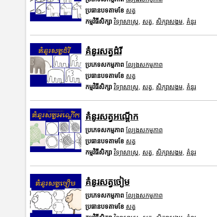
ប្រធានបទតាមខែ
សត្វ
កម្មវិធីសិក្សា
វិទ្យាសាស្រ្ត
,
សត្វ
,
សិក្សាសង្គម
,
គំនូរ
គំនូរសត្វដំរី
ប្រភេទសកម្មភាព
ល្បែងសកម្មភាព
ប្រធានបទតាមខែ
សត្វ
កម្មវិធីសិក្សា
វិទ្យាសាស្រ្ត
,
សត្វ
,
សិក្សាសង្គម
,
គំនូរ
គំនូរសត្វអណ្តើក
ប្រភេទសកម្មភាព
ល្បែងសកម្មភាព
ប្រធានបទតាមខែ
សត្វ
កម្មវិធីសិក្សា
វិទ្យាសាស្រ្ត
,
សត្វ
,
សិក្សាសង្គម
,
គំនូរ
គំនូរសត្វចៀម
ប្រភេទសកម្មភាព
ល្បែងសកម្មភាព
ប្រធានបទតាមខែ
សត្វ