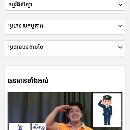
កម្មវិធីសិក្សា
ប្រភេទសកម្មភាព
ប្រធានបទតាមខែ
ធនធានទាំងអស់