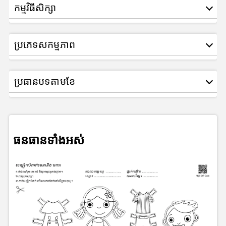
កម្មវិធីសិក្សា
ប្រភេទសកម្មភាព
ប្រធានបទតាមខែ
ធនធានទាំងអស់