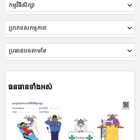
កម្មវិធីសិក្សា
ប្រភេទសកម្មភាព
ប្រធានបទតាមខែ
ធនធានទាំងអស់