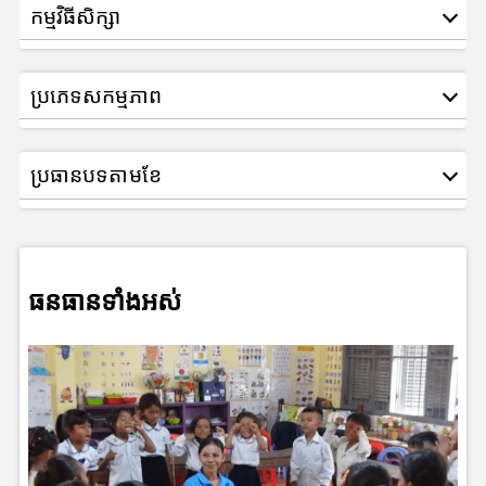
កម្មវិធីសិក្សា
ប្រភេទសកម្មភាព
ប្រធានបទតាមខែ
ធនធានទាំងអស់