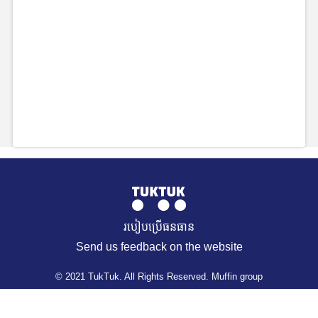
របៀបប្រើធនធាន
Send us feedback on the website
© 2021 TukTuk. All Rights Reserved. Muffin group
REQUEST A RESOURCE