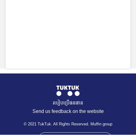
របៀបប្រើធនធាន
Send us feedback on the website
© 2021 TukTuk. All Rights Reserved. Muffin group