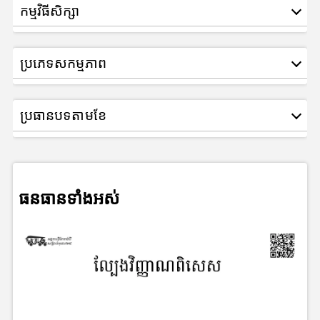
កម្មវិធីសិក្សា
ប្រភេទសកម្មភាព
ប្រធានបទតាមខែ
ធនធានទាំងអស់