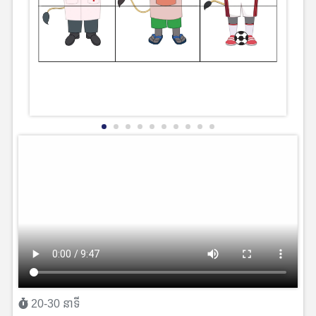
20-30 នាទី