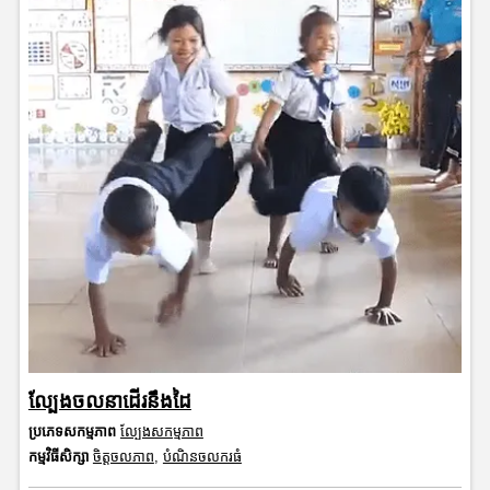
ល្បែងចលនាដើរនឹងដៃ
ប្រភេទសកម្មភាព
ល្បែងសកម្មភាព
កម្មវិធីសិក្សា
ចិត្តចលភាព
,
បំណិនចលករធំ