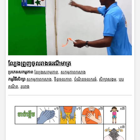
ល្បែងព្រួញចូលរាងធរណីមាត្រ
ប្រភេទសកម្មភាព
ល្បែងសកម្មភាព
,
សកម្មភាពកសាង
កម្មវិធីសិក្សា
សកម្មភាពកសាង
,
ចិត្តចលភាព
,
បំណិនចលករធំ
,
សិក្សាសង្គម
,
បុរេ
គណិត
,
រូបរាង