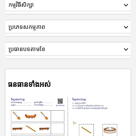
កម្មវិធីសិក្សា
ប្រភេទសកម្មភាព
ប្រធានបទតាមខែ
ធនធានទាំងអស់