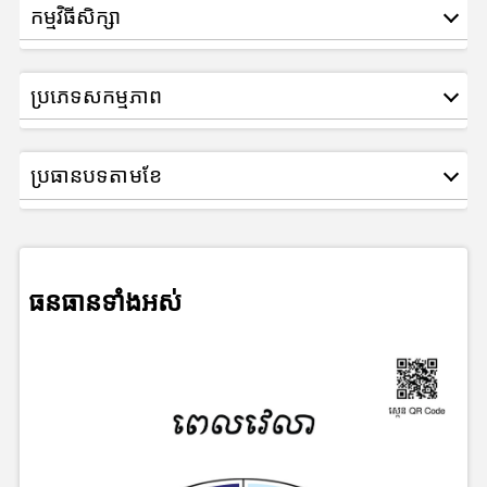
កម្មវិធីសិក្សា
ប្រភេទសកម្មភាព
ប្រធានបទតាមខែ
ធនធានទាំងអស់