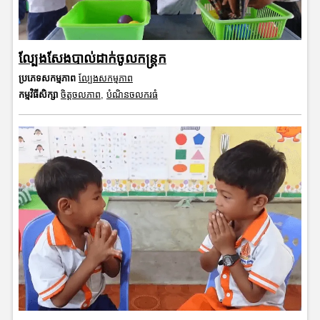
ល្បែងសែងបាល់ដាក់ចូលកន្ត្រក
ប្រភេទសកម្មភាព
ល្បែងសកម្មភាព
កម្មវិធីសិក្សា
ចិត្តចលភាព
,
បំណិនចលករធំ