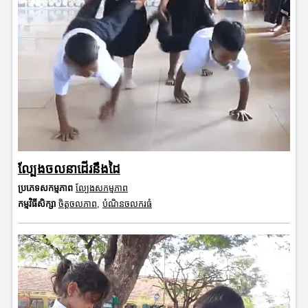
ល្បែងចលនាដើរនឹងដៃ
ប្រភេទសកម្មភាព
ល្បែងសកម្មភាព
កម្មវិធីសិក្សា
ចិត្តចលភាព
,
បំណិនចលករធំ