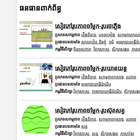
ធនធានពាក់ព័ន្ធ
សៀវភៅរូបភាពចម្លែក-រូបរថភ្លើង
ប្រភេទសកម្មភាព
រឿងនិទាន
,
បទចម្រៀង
,
សកម្មភាពកស
ប្រធានបទតាមខែ
សាលារៀន និងខ្ញុំ
,
ភូមិ
,
មធ្យោបាយធ្វើដ
កម្មវិធីសិក្សា
ចិត្តចលភាព
,
វិទ្យាសាស្រ្ត
,
សិក្សាសង្គម
,
ភាសាខ
សៀវភៅរូបភាពចម្លែក-រូបយានយន្ត
ប្រភេទសកម្មភាព
រឿងនិទាន
,
សកម្មភាពកសាង
,
រូបភាព
ប្រធានបទតាមខែ
មធ្យោបាយធ្វើដំណើរ
កម្មវិធីសិក្សា
វិទ្យាសាស្រ្ត
,
ពធ្យោបាយធ្វើដំណើរ
,
សិក្សាសង្គ
សៀវភៅរូបភាពចម្លែក-រូបស៊ុតសត្វ
ប្រភេទសកម្មភាព
រឿងនិទាន
,
សកម្មភាពកសាង
,
រូបភាព
ប្រធានបទតាមខែ
សត្វ
កម្មវិធីសិក្សា
វិទ្យាសាស្រ្ត
,
សត្វ
,
សិក្សាសង្គម
,
ភាសាខ្មែរ