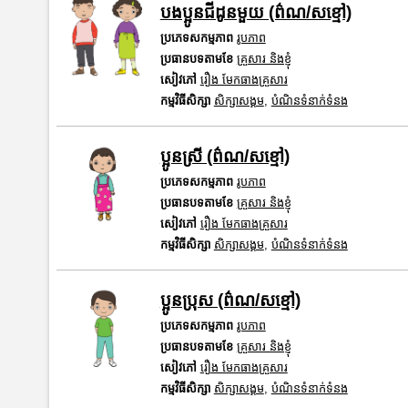
បងប្អូនជីដូនមួយ (ព៌ណ/សខ្មៅ)
ប្រភេទសកម្មភាព
រូបភាព
ប្រធានបទតាមខែ
គ្រួសារ និងខ្ញុំ
សៀវភៅ
រឿង មែកធាងគ្រួសារ
កម្មវិធីសិក្សា
សិក្សាសង្គម
,
បំណិនទំនាក់ទំនង
ប្អូនស្រី (ព៌ណ/សខ្មៅ)
ប្រភេទសកម្មភាព
រូបភាព
ប្រធានបទតាមខែ
គ្រួសារ និងខ្ញុំ
សៀវភៅ
រឿង មែកធាងគ្រួសារ
កម្មវិធីសិក្សា
សិក្សាសង្គម
,
បំណិនទំនាក់ទំនង
ប្អូនប្រុស (ព៌ណ/សខ្មៅ)
ប្រភេទសកម្មភាព
រូបភាព
ប្រធានបទតាមខែ
គ្រួសារ និងខ្ញុំ
សៀវភៅ
រឿង មែកធាងគ្រួសារ
កម្មវិធីសិក្សា
សិក្សាសង្គម
,
បំណិនទំនាក់ទំនង