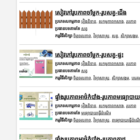
សៀវភៅរូបភាពចម្លែក-រូបសត្វ-ជើង
ប្រភេទសកម្មភាព
រឿងនិទាន
,
សកម្មភាពកសាង
,
រូបភាព
ប្រធានបទតាមខែ
សត្វ
កម្មវិធីសិក្សា
ចិត្តចលភាព
,
វិទ្យាសាស្រ្ត
,
សត្វ
,
សិក្សាសង្គម
សៀវភៅរូបភាពចម្លែក-រូបសត្វ-ផ្ទះ
ប្រភេទសកម្មភាព
រឿងនិទាន
,
សកម្មភាពកសាង
,
រូបភាព
ប្រធានបទតាមខែ
សត្វ
កម្មវិធីសិក្សា
ចិត្តចលភាព
,
វិទ្យាសាស្រ្ត
,
សិក្សាសង្គម
,
បុរេ
ផ្ទាំងរូបភាពអាថ៌កំបាំង-រូបភាពមធ្យោបាយ
ប្រភេទសកម្មភាព
រឿងនិទាន
,
សកម្មភាពកសាង
,
រូបភាព
ប្រធានបទតាមខែ
មធ្យោបាយធ្វើដំណើរ
កម្មវិធីសិក្សា
ចិត្តចលភាព
,
វិទ្យាសាស្រ្ត
,
ពធ្យោបាយធ្វើដំណើ
ផ្ទាំងរូបភាពអាថ៌កំបាំង-រូបភាពកាដូ