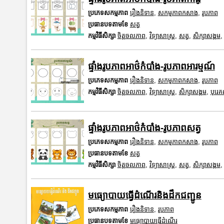
ប្រភេទសកម្មភាព
រឿងនិទាន
,
សកម្មភាពកសាង
,
រូបភាព
ប្រធានបទតាមខែ
សត្វ
កម្មវិធីសិក្សា
ចិត្តចលភាព
,
វិទ្យាសាស្រ្ត
,
សត្វ
,
សិក្សាសង្គម
ផ្ទាំងរូបភាពអាថ៌កំបាំង-រូបភាពអារម្មណ៍
ប្រភេទសកម្មភាព
រឿងនិទាន
,
សកម្មភាពកសាង
,
រូបភាព
កម្មវិធីសិក្សា
ចិត្តចលភាព
,
វិទ្យាសាស្រ្ត
,
សិក្សាសង្គម
,
បុរេ
ផ្ទាំងរូបភាពអាថ៌កំបាំង-រូបភាពសត្វ
ប្រភេទសកម្មភាព
រឿងនិទាន
,
សកម្មភាពកសាង
,
រូបភាព
ប្រធានបទតាមខែ
សត្វ
កម្មវិធីសិក្សា
ចិត្តចលភាព
,
វិទ្យាសាស្រ្ត
,
សត្វ
,
សិក្សាសង្គម
មធ្យោបាយធ្វើដំណើរនិងដឹកជញ្ជូន
ប្រភេទសកម្មភាព
រឿងនិទាន
,
រូបភាព
ប្រធានបទតាមខែ
មធ្យោបាយធ្វើដំណើរ