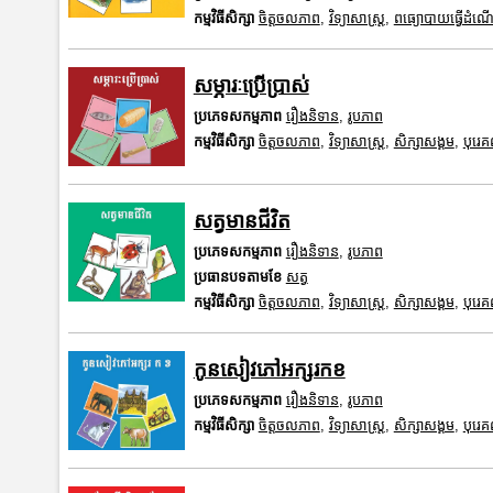
កម្មវិធីសិក្សា
ចិត្តចលភាព
,
វិទ្យាសាស្រ្ត
,
ពធ្យោបាយធ្វើដំណើ
សម្ភារៈប្រើប្រាស់
ប្រភេទសកម្មភាព
រឿងនិទាន
,
រូបភាព
កម្មវិធីសិក្សា
ចិត្តចលភាព
,
វិទ្យាសាស្រ្ត
,
សិក្សាសង្គម
,
បុរេ
សត្វមានជីវិត
ប្រភេទសកម្មភាព
រឿងនិទាន
,
រូបភាព
ប្រធានបទតាមខែ
សត្វ
កម្មវិធីសិក្សា
ចិត្តចលភាព
,
វិទ្យាសាស្រ្ត
,
សិក្សាសង្គម
,
បុរេ
កូនសៀវភៅអក្សរកខ
ប្រភេទសកម្មភាព
រឿងនិទាន
,
រូបភាព
កម្មវិធីសិក្សា
ចិត្តចលភាព
,
វិទ្យាសាស្រ្ត
,
សិក្សាសង្គម
,
បុរេ