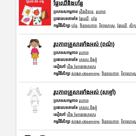
ផ្លែឈើនិងបន្លែ
ប្រភេទសកម្មភាព
រឿងនិទាន
,
រូបភាព
ប្រធានបទតាមខែ
ផ្លែឈើ
,
បន្លែ
កម្មវិធីសិក្សា
បន្លែ
,
ចិត្តចលភាព
,
វិទ្យាសាស្រ្ត
,
ផ្លែឈើ
,
សិក្
រូបភាពគ្រួសារទាំងអស់ (ពណ៌)
ប្រភេទសកម្មភាព
រូបភាព
ប្រធានបទតាមខែ
គ្រួសារ និងខ្ញុំ
សៀវភៅ
រឿង មែកធាងគ្រួសារ
កម្មវិធីសិក្សា
សង្កេត-observing
,
ចិត្តចលភាព
,
វិទ្យាសាស្រ្
រូបភាពគ្រួសារទាំងអស់ (សខ្មៅ)
ប្រភេទសកម្មភាព
រូបភាព
ប្រធានបទតាមខែ
គ្រួសារ និងខ្ញុំ
សៀវភៅ
រឿង មែកធាងគ្រួសារ
កម្មវិធីសិក្សា
សង្កេត-observing
,
ចិត្តចលភាព
,
វិទ្យាសាស្រ្