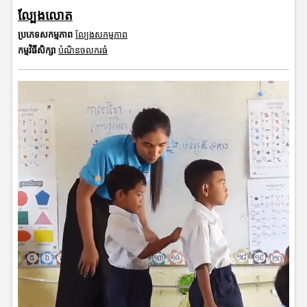
ល្បែងលោត
ប្រភេទសកម្មភាព
ល្បែងសកម្មភាព
កម្មវិធីសិក្សា
បំណិនចលករធំ