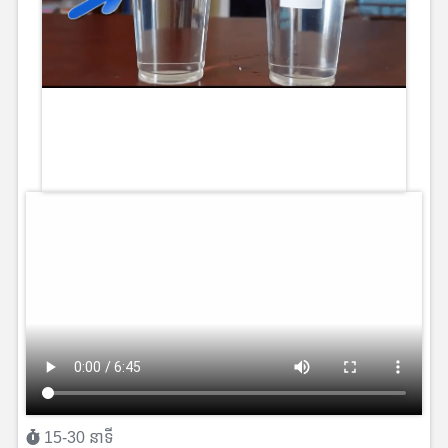
15-30 នាទី